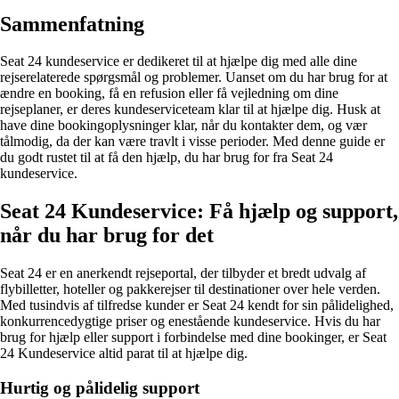
Sammenfatning
Seat 24 kundeservice er dedikeret til at hjælpe dig med alle dine
rejserelaterede spørgsmål og problemer. Uanset om du har brug for at
ændre en booking, få en refusion eller få vejledning om dine
rejseplaner, er deres kundeserviceteam klar til at hjælpe dig. Husk at
have dine bookingoplysninger klar, når du kontakter dem, og vær
tålmodig, da der kan være travlt i visse perioder. Med denne guide er
du godt rustet til at få den hjælp, du har brug for fra Seat 24
kundeservice.
Seat 24 Kundeservice: Få hjælp og support,
når du har brug for det
Seat 24 er en anerkendt rejseportal, der tilbyder et bredt udvalg af
flybilletter, hoteller og pakkerejser til destinationer over hele verden.
Med tusindvis af tilfredse kunder er Seat 24 kendt for sin pålidelighed,
konkurrencedygtige priser og enestående kundeservice. Hvis du har
brug for hjælp eller support i forbindelse med dine bookinger, er Seat
24 Kundeservice altid parat til at hjælpe dig.
Hurtig og pålidelig support