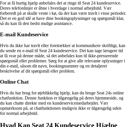
For at få hurtig hjælp anbefales det at ringe til Seat 24 kundeservice.
Deres telefonlinjer er åbne i hverdage i normal arbejdstid. Vær
forberedt på at skulle vente i kø, da der kan være travlt i visse perioder.
Det er en god idé at have dine bookingoplysninger og spørgsmål klar,
så du kan få den bedst mulige assistance.
E-mail Kundeservice
Hvis du ikke har travlt eller foretrækker at kommunikere skriftligt, kan
du sende en e-mail til Seat 24 kundeservice. Det kan tage længere tid
at få svar på denne måde, så det anbefales kun til ikke-presserende
spørgsmål eller problemer. Sørg for at give alle relevante oplysninger i
din e-mail, såsom dit navn, bookingnummer og en detaljeret
beskrivelse af dit spørgsmål eller problem.
Online Chat
Hvis du har brug for øjeblikkelig hjælp, kan du bruge Seat 24s online
chatfunktion. Denne funktion er tilgængelig på deres hjemmeside, og
du kan chatte direkte med en kundeservicemedarbejder. Vær
opmærksom på, at chatfunktionen muligvis ikke er tilgængelig uden
for normal arbejdstid.
Hvad Kan Seat 24 Kundeservice Hjælpe