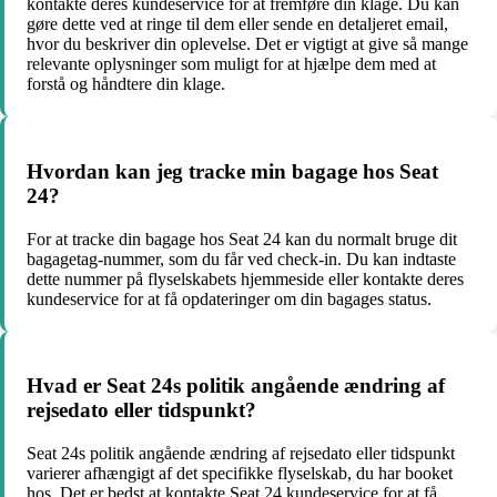
kontakte deres kundeservice for at fremføre din klage. Du kan
gøre dette ved at ringe til dem eller sende en detaljeret email,
hvor du beskriver din oplevelse. Det er vigtigt at give så mange
relevante oplysninger som muligt for at hjælpe dem med at
forstå og håndtere din klage.
Hvordan kan jeg tracke min bagage hos Seat
24?
For at tracke din bagage hos Seat 24 kan du normalt bruge dit
bagagetag-nummer, som du får ved check-in. Du kan indtaste
dette nummer på flyselskabets hjemmeside eller kontakte deres
kundeservice for at få opdateringer om din bagages status.
Hvad er Seat 24s politik angående ændring af
rejsedato eller tidspunkt?
Seat 24s politik angående ændring af rejsedato eller tidspunkt
varierer afhængigt af det specifikke flyselskab, du har booket
hos. Det er bedst at kontakte Seat 24 kundeservice for at få