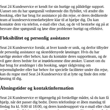
Seat 24 Kundeservice er kendt for sin hurtige og pålidelige support.
Uanset om du har spørgsmål vedrørende din flybillet, vil ændre din
booking, eller har brug for assistance på din rejse, er deres dedikerede
team af kundeservicemedarbejdere klar til at hjælpe dig. Du kan
kontakte dem via telefon, e-mail eller chat, og de vil bestræbe sig på at
besvare dine spørgsmål og løse dine problemer hurtigt og effektivt.
Fleksibilitet og personlig assistance
Seat 24 Kundeservice forstår, at hver kunde er unik, og derfor tilbyder
de personlig assistance og skræddersyede løsninger. Hvis du har
særlige ønsker eller behov, kan du kontakte deres supportteam, og de
vil gøre deres bedste for at imødekomme dine ønsker. Uanset om du
har brug for ændringer i din booking, søger rådgivning om
rejsemuligheder eller har behov for specielle faciliteter under din rejse,
kan du regne med Seat 24 Kundeservice til at lytte og finde den rette
løsning til dig.
Åbningstider og kontaktinformation
Seat 24 Kundeservice er tilgængelig på forskellige måder, så du kan få
hjælp, når det passer dig bedst. Deres telefonlinje er åben mandag til
fredag fra kl. 9:00 til 18:00, og deres kundesupport via e-mail eller chat