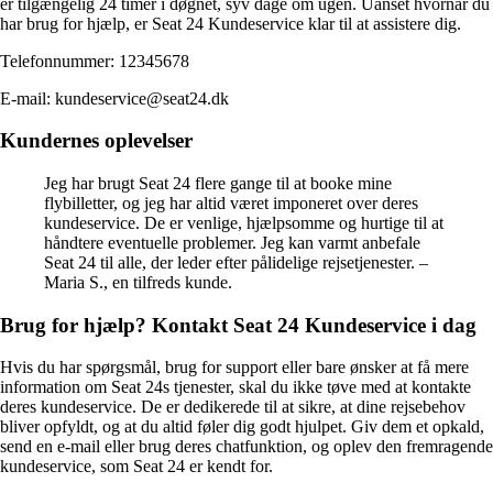
er tilgængelig 24 timer i døgnet, syv dage om ugen. Uanset hvornår du
har brug for hjælp, er Seat 24 Kundeservice klar til at assistere dig.
Telefonnummer: 12345678
E-mail: kundeservice@seat24.dk
Kundernes oplevelser
Jeg har brugt Seat 24 flere gange til at booke mine
flybilletter, og jeg har altid været imponeret over deres
kundeservice. De er venlige, hjælpsomme og hurtige til at
håndtere eventuelle problemer. Jeg kan varmt anbefale
Seat 24 til alle, der leder efter pålidelige rejsetjenester. –
Maria S., en tilfreds kunde.
Brug for hjælp? Kontakt Seat 24 Kundeservice i dag
Hvis du har spørgsmål, brug for support eller bare ønsker at få mere
information om Seat 24s tjenester, skal du ikke tøve med at kontakte
deres kundeservice. De er dedikerede til at sikre, at dine rejsebehov
bliver opfyldt, og at du altid føler dig godt hjulpet. Giv dem et opkald,
send en e-mail eller brug deres chatfunktion, og oplev den fremragende
kundeservice, som Seat 24 er kendt for.