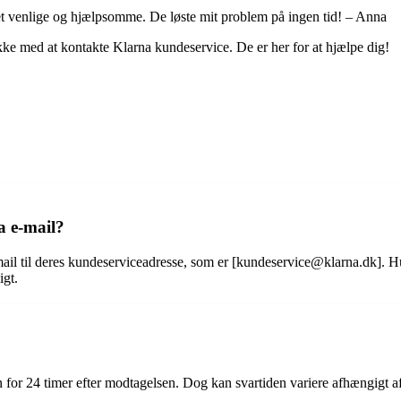
et venlige og hjælpsomme. De løste mit problem på ingen tid! – Anna
kke med at kontakte Klarna kundeservice. De er her for at hjælpe dig!
a e-mail?
ail til deres kundeserviceadresse, som er [kundeservice@klarna.dk]. H
igt.
n for 24 timer efter modtagelsen. Dog kan svartiden variere afhængigt af