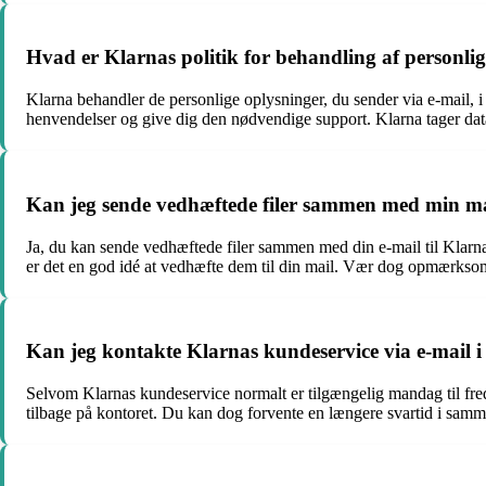
Hvad er Klarnas politik for behandling af personlig
Klarna behandler de personlige oplysninger, du sender via e-mail, i
henvendelser og give dig den nødvendige support. Klarna tager data
Kan jeg sende vedhæftede filer sammen med min mai
Ja, du kan sende vedhæftede filer sammen med din e-mail til Klarna
er det en god idé at vedhæfte dem til din mail. Vær dog opmærksom på
Kan jeg kontakte Klarnas kundeservice via e-mail i
Selvom Klarnas kundeservice normalt er tilgængelig mandag til fred
tilbage på kontoret. Du kan dog forvente en længere svartid i samm