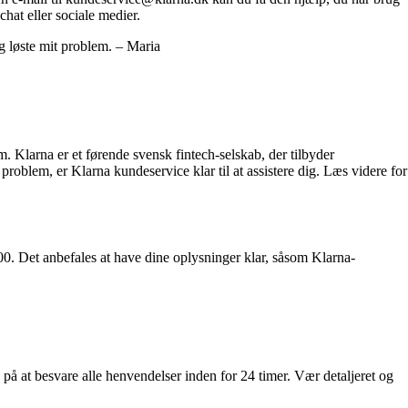
hat eller sociale medier.
g løste mit problem. – Maria
 Klarna er et førende svensk fintech-selskab, der tilbyder
problem, er Klarna kundeservice klar til at assistere dig. Læs videre for
:00. Det anbefales at have dine oplysninger klar, såsom Klarna-
 på at besvare alle henvendelser inden for 24 timer. Vær detaljeret og