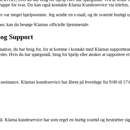
mappe for svar. Du kan også kontakte Klarna Kundeservice via telefon, c
e var meget hjælpsomme. Jeg sendte en e-mail, og de svarede hurtigt o
r, kan du besøge Klarnas officielle hjemmeside.
 og Support
tion, du har brug for, for at komme i kontakt med Klarnas supportteam.
er. Hvis du har spørgsmål, brug for hjælp eller ønsker at rapportere et 
 assistance. Klarnas kundeservice har åbent på hverdage fra 9:00 til 17
il. Klarna kundeservice har som regel en hurtig svartid og bestræber sig