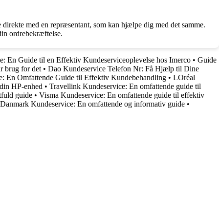
 tale direkte med en repræsentant, som kan hjælpe dig med det samme.
din ordrebekræftelse.
: En Guide til en Effektiv Kundeserviceoplevelse hos Imerco
•
Guide
 brug for det
•
Dao Kundeservice Telefon Nr: Få Hjælp til Dine
: En Omfattende Guide til Effektiv Kundebehandling
•
LOréal
l din HP-enhed
•
Travellink Kundeservice: En omfattende guide til
fuld guide
•
Visma Kundeservice: En omfattende guide til effektiv
 Danmark Kundeservice: En omfattende og informativ guide
•