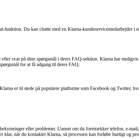
t-funktion. Du kan chatte med en Klarna-kundeservicemedarbejder i real
.
 efter svar på dine spørgsmål i deres FAQ-sektion. Klarna har muligvis 
spørgsmål for at få adgang til deres FAQ.
larna er til stede på populære platforme som Facebook og Twitter, hvor
bekymringer eller problemer. Uanset om du foretrækker telefon, e-mail, 
klar, når du kontakter Klarna, så processen kan forløbe hurtigt og pro