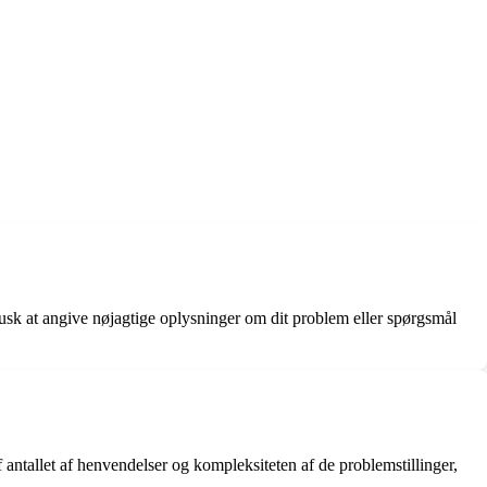
usk at angive nøjagtige oplysninger om dit problem eller spørgsmål
 antallet af henvendelser og kompleksiteten af de problemstillinger,