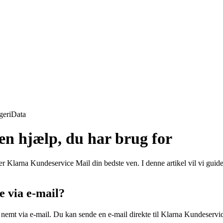
geri
Data
n hjælp, du har brug for
 er Klarna Kundeservice Mail din bedste ven. I denne artikel vil vi gu
 via e-mail?
nemt via e-mail. Du kan sende en e-mail direkte til Klarna Kundeservic