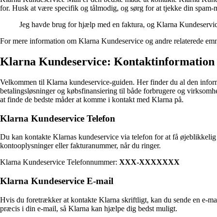
for. Husk at være specifik og tålmodig, og sørg for at tjekke din spam-
Jeg havde brug for hjælp med en faktura, og Klarna Kundeservic
For mere information om Klarna Kundeservice og andre relaterede emne
Klarna Kundeservice: Kontaktinformation
Velkommen til Klarna kundeservice-guiden. Her finder du al den informa
betalingsløsninger og købsfinansiering til både forbrugere og virksomhed
at finde de bedste måder at komme i kontakt med Klarna på.
Klarna Kundeservice Telefon
Du kan kontakte Klarnas kundeservice via telefon for at få øjeblikkelig
kontooplysninger eller fakturanummer, når du ringer.
Klarna Kundeservice Telefonnummer:
XXX-XXXXXXX
Klarna Kundeservice E-mail
Hvis du foretrækker at kontakte Klarna skriftligt, kan du sende en e-ma
præcis i din e-mail, så Klarna kan hjælpe dig bedst muligt.