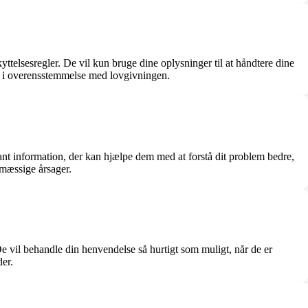
telsesregler. De vil kun bruge dine oplysninger til at håndtere dine
og i overensstemmelse med lovgivningen.
ant information, der kan hjælpe dem med at forstå dit problem bedre,
smæssige årsager.
e vil behandle din henvendelse så hurtigt som muligt, når de er
er.