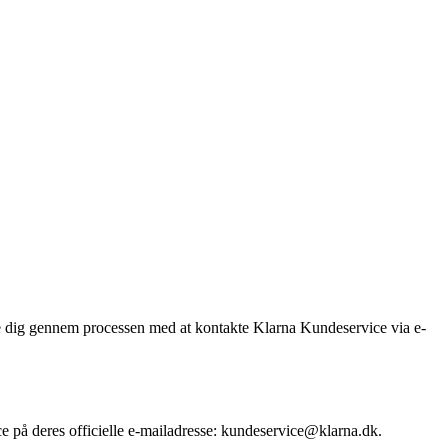
ide dig gennem processen med at kontakte Klarna Kundeservice via e-
e på deres officielle e-mailadresse: kundeservice@klarna.dk.