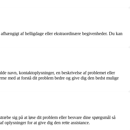
e, afhængigt af helligdage eller ekstraordinære begivenheder. Du kan
ulde navn, kontaktoplysninger, en beskrivelse af problemet eller
rne med at forstå dit problem bedre og give dig den bedst mulige
træbe sig på at løse dit problem eller besvare dine spørgsmål så
 oplysninger for at give dig den rette assistance.