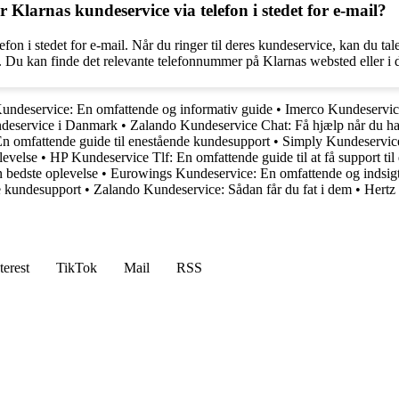
r Klarnas kundeservice via telefon i stedet for e-mail?
elefon i stedet for e-mail. Når du ringer til deres kundeservice, kan du
e. Du kan finde det relevante telefonnummer på Klarnas websted eller i 
undeservice: En omfattende og informativ guide
•
Imerco Kundeservice
deservice i Danmark
•
Zalando Kundeservice Chat: Få hjælp når du har
 omfattende guide til enestående kundesupport
•
Simply Kundeservice
levelse
•
HP Kundeservice Tlf: En omfattende guide til at få support ti
 bedste oplevelse
•
Eurowings Kundeservice: En omfattende og indsigt
e kundesupport
•
Zalando Kundeservice: Sådan får du fat i dem
•
Hertz
terest
TikTok
Mail
RSS