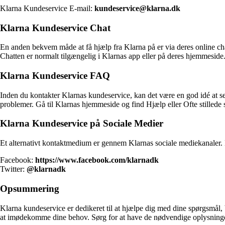
Klarna Kundeservice E-mail:
kundeservice@klarna.dk
Klarna Kundeservice Chat
En anden bekvem måde at få hjælp fra Klarna på er via deres online cha
Chatten er normalt tilgængelig i Klarnas app eller på deres hjemmeside
Klarna Kundeservice FAQ
Inden du kontakter Klarnas kundeservice, kan det være en god idé at se
problemer. Gå til Klarnas hjemmeside og find Hjælp eller Ofte stillede 
Klarna Kundeservice på Sociale Medier
Et alternativt kontaktmedium er gennem Klarnas sociale mediekanaler. K
Facebook:
https://www.facebook.com/klarnadk
Twitter:
@klarnadk
Opsummering
Klarna kundeservice er dedikeret til at hjælpe dig med dine spørgsmål, 
at imødekomme dine behov. Sørg for at have de nødvendige oplysninger 