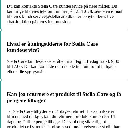
Du kan kontakte Stella Care kundeservice på flere måder. Du
kan ringe til deres telefonnummer på 12345678, sende en e-mail
til deres kundeservice@stellacare.dk eller benytte deres live
chat-funktion på deres hjemmeside.
Hvad er åbningstiderne for Stella Care
kundeservice?
Stella Care kundeservice er åben mandag til fredag fra kl. 9:00
til 17:00. Du kan kontakte dem i dette tidsrum for at få hjælp
eller stille spørgsmål.
Kan jeg returnere et produkt til Stella Care og få
pengene tilbage?
Ja, Stella Care tilbyder en 14-dages returret. Hvis du ikke er
tilfreds med dit køb, kan du returnere produktet inden for 14
dage og få dine penge tilbage. Du skal dog sikre dig, at
produktet er i samme stand som ved modtagelsen og stadig har