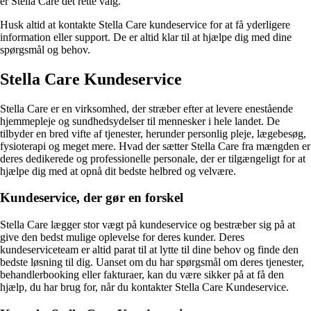
er Stella Care det rette valg.
Husk altid at kontakte Stella Care kundeservice for at få yderligere
information eller support. De er altid klar til at hjælpe dig med dine
spørgsmål og behov.
Stella Care Kundeservice
Stella Care er en virksomhed, der stræber efter at levere enestående
hjemmepleje og sundhedsydelser til mennesker i hele landet. De
tilbyder en bred vifte af tjenester, herunder personlig pleje, lægebesøg,
fysioterapi og meget mere. Hvad der sætter Stella Care fra mængden er
deres dedikerede og professionelle personale, der er tilgængeligt for at
hjælpe dig med at opnå dit bedste helbred og velvære.
Kundeservice, der gør en forskel
Stella Care lægger stor vægt på kundeservice og bestræber sig på at
give den bedst mulige oplevelse for deres kunder. Deres
kundeserviceteam er altid parat til at lytte til dine behov og finde den
bedste løsning til dig. Uanset om du har spørgsmål om deres tjenester,
behandlerbooking eller fakturaer, kan du være sikker på at få den
hjælp, du har brug for, når du kontakter Stella Care Kundeservice.