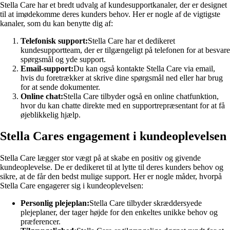
Stella Care har et bredt udvalg af kundesupportkanaler, der er designet
til at imødekomme deres kunders behov. Her er nogle af de vigtigste
kanaler, som du kan benytte dig af:
Telefonisk support:
Stella Care har et dedikeret
kundesupportteam, der er tilgængeligt på telefonen for at besvare
spørgsmål og yde support.
Email-support:
Du kan også kontakte Stella Care via email,
hvis du foretrækker at skrive dine spørgsmål ned eller har brug
for at sende dokumenter.
Online chat:
Stella Care tilbyder også en online chatfunktion,
hvor du kan chatte direkte med en supportrepræsentant for at få
øjeblikkelig hjælp.
Stella Cares engagement i kundeoplevelsen
Stella Care lægger stor vægt på at skabe en positiv og givende
kundeoplevelse. De er dedikeret til at lytte til deres kunders behov og
sikre, at de får den bedst mulige support. Her er nogle måder, hvorpå
Stella Care engagerer sig i kundeoplevelsen:
Personlig plejeplan:
Stella Care tilbyder skræddersyede
plejeplaner, der tager højde for den enkeltes unikke behov og
præferencer.