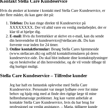
Kontakt Stella Care Kundeservice
Hvis du ønsker at komme i kontakt med Stella Care Kundeservice, er
der flere måder, du kan gøre det på:
Telefon:
Du kan ringe direkte til Kundeservice på
XXXXXXXX. Der vil altid være en venlig medarbejder, der er
klar til at hjælpe dig.
E-mail:
Hvis du foretrækker at skrive en e-mail, kan du sende
din henvendelse til kundeservice@stellacare.dk. Du kan
forvente svar inden for 24 timer.
Online kontaktformular:
Besøg Stella Cares hjemmeside
(www.stellacare.dk) og udfyld kontaktformularen på deres
kundeservice-side. Du skal blot indtaste dine kontaktoplysninger
og en beskrivelse af din henvendelse, og de vil vende tilbage til
dig hurtigst muligt.
Stella Care Kundeservice – Tilfredse kunder
Jeg har haft en fantastisk oplevelse med Stella Care
Kundeservice. Personalet var meget lydhøre over for mine
behov og hjalp mig med at finde den rigtige læge til mine
helbredsmæssige problemer. Jeg kan varmt anbefale at
kontakte Stella Care Kundeservice, hvis du har brug for
professionel og venlig assistance. – Maria, tidligere kunde