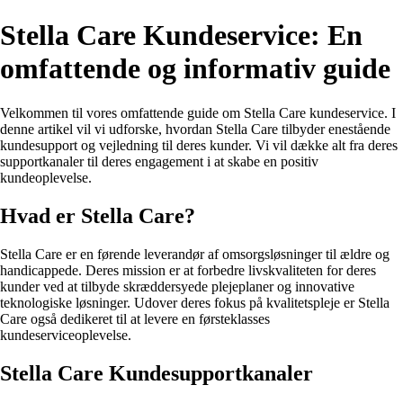
Stella Care Kundeservice: En
omfattende og informativ guide
Velkommen til vores omfattende guide om Stella Care kundeservice. I
denne artikel vil vi udforske, hvordan Stella Care tilbyder enestående
kundesupport og vejledning til deres kunder. Vi vil dække alt fra deres
supportkanaler til deres engagement i at skabe en positiv
kundeoplevelse.
Hvad er Stella Care?
Stella Care er en førende leverandør af omsorgsløsninger til ældre og
handicappede. Deres mission er at forbedre livskvaliteten for deres
kunder ved at tilbyde skræddersyede plejeplaner og innovative
teknologiske løsninger. Udover deres fokus på kvalitetspleje er Stella
Care også dedikeret til at levere en førsteklasses
kundeserviceoplevelse.
Stella Care Kundesupportkanaler