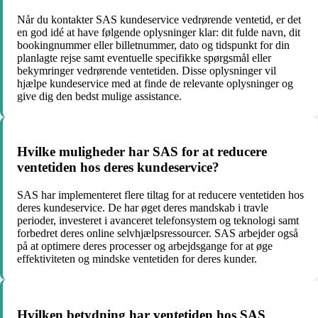
Når du kontakter SAS kundeservice vedrørende ventetid, er det
en god idé at have følgende oplysninger klar: dit fulde navn, dit
bookingnummer eller billetnummer, dato og tidspunkt for din
planlagte rejse samt eventuelle specifikke spørgsmål eller
bekymringer vedrørende ventetiden. Disse oplysninger vil
hjælpe kundeservice med at finde de relevante oplysninger og
give dig den bedst mulige assistance.
Hvilke muligheder har SAS for at reducere
ventetiden hos deres kundeservice?
SAS har implementeret flere tiltag for at reducere ventetiden hos
deres kundeservice. De har øget deres mandskab i travle
perioder, investeret i avanceret telefonsystem og teknologi samt
forbedret deres online selvhjælpsressourcer. SAS arbejder også
på at optimere deres processer og arbejdsgange for at øge
effektiviteten og mindske ventetiden for deres kunder.
Hvilken betydning har ventetiden hos SAS