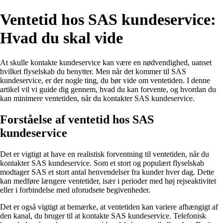
Ventetid hos SAS kundeservice:
Hvad du skal vide
At skulle kontakte kundeservice kan være en nødvendighed, uanset
hvilket flyselskab du benytter. Men når det kommer til SAS
kundeservice, er der nogle ting, du bør vide om ventetiden. I denne
artikel vil vi guide dig gennem, hvad du kan forvente, og hvordan du
kan minimere ventetiden, når du kontakter SAS kundeservice.
Forståelse af ventetid hos SAS
kundeservice
Det er vigtigt at have en realistisk forventning til ventetiden, når du
kontakter SAS kundeservice. Som et stort og populært flyselskab
modtager SAS et stort antal henvendelser fra kunder hver dag. Dette
kan medføre længere ventetider, især i perioder med høj rejseaktivitet
eller i forbindelse med uforudsete begivenheder.
Det er også vigtigt at bemærke, at ventetiden kan variere afhængigt af
den kanal, du bruger til at kontakte SAS kundeservice. Telefonisk