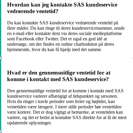
Hvordan kan jeg kontakte SAS kundeservice
vedrørende ventetid?
Du kan kontakte SAS kundeservice vedrørende ventetid på
flere måder. Du kan ringe til deres kundeservicenummer, sende
en e-mail eller kontakte dem via deres sociale medieplatforme
som Facebook eller Twitter. Det er også en god idé at
undersøge, om der findes en online chatfunktion på deres
hjemmeside, hvor du kan få hjælp med det samme.
Hvad er den gennemsnitlige ventetid for at
komme i kontakt med SAS kundeservice?
Den gennemsnitlige ventetid for at komme i kontakt med SAS
kundeservice varierer afhængigt af tidspunktet og sæsonen.
Hvis du ringer i travle perioder som ferier og højtider, kan
ventetiden være længere. I mere stille perioder bør ventetiden
være kortere. Det er dog vigtigt at bemærke, at ventetiden kan
variere, og det er bedst at kontakte SAS direkte for at få de mest
opdaterede oplysninger.