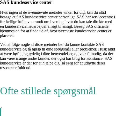
SAS kundeservice center
Hvis ingen af de ovennævnte metoder virker for dig, kan du altid
besøge et SAS kundeservice center personligt. SAS har servicecentre i
forskellige lufthavne rundt om i verden, hvor du kan tale direkte med
en kundeservicemedarbejder ansigt til ansigt. Besøg SAS officielle
hjemmeside for at finde ud af, hvor nærmeste kundeservice center er
placeret.
Ved at følge nogle af disse metoder bør du kunne kontakte SAS
kundeservice og få hjælp til dine spørgsmål eller problemer. Husk altid
at være høflig og tydelig i dine henvendelser, og vær tålmodig, da der
kan være mange andre kunder, der også har brug for assistance. SAS
kundeservice er der for at hjælpe dig, så sørg for at udnytte deres
ressourcer fuldt ud.
Ofte stillede spørgsmål