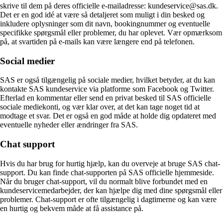
skrive til dem på deres officielle e-mailadresse: kundeservice@sas.dk.
Det er en god idé at være så detaljeret som muligt i din besked og
inkludere oplysninger som dit navn, bookingnummer og eventuelle
specifikke spørgsmål eller problemer, du har oplevet. Vær opmærksom
på, at svartiden på e-mails kan være længere end på telefonen.
Social medier
SAS er også tilgængelig på sociale medier, hvilket betyder, at du kan
kontakte SAS kundeservice via platforme som Facebook og Twitter.
Efterlad en kommentar eller send en privat besked til SAS officielle
sociale mediekonti, og vær klar over, at det kan tage noget tid at
modtage et svar. Det er også en god måde at holde dig opdateret med
eventuelle nyheder eller ændringer fra SAS.
Chat support
Hvis du har brug for hurtig hjælp, kan du overveje at bruge SAS chat-
support. Du kan finde chat-supporten på SAS officielle hjemmeside.
Når du bruger chat-support, vil du normalt blive forbundet med en
kundeservicemedarbejder, der kan hjælpe dig med dine spørgsmål eller
problemer. Chat-support er ofte tilgængelig i dagtimerne og kan være
en hurtig og bekvem måde at få assistance på.