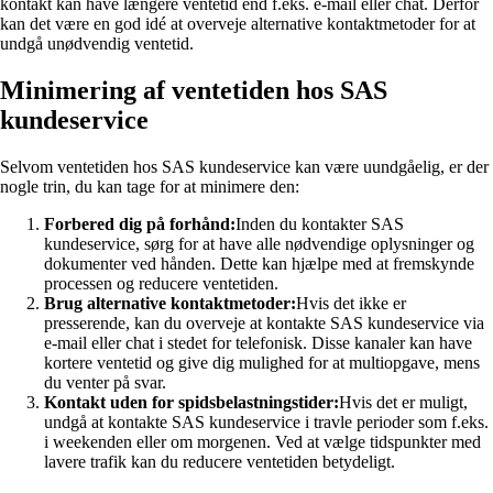
kontakt kan have længere ventetid end f.eks. e-mail eller chat. Derfor
kan det være en god idé at overveje alternative kontaktmetoder for at
undgå unødvendig ventetid.
Minimering af ventetiden hos SAS
kundeservice
Selvom ventetiden hos SAS kundeservice kan være uundgåelig, er der
nogle trin, du kan tage for at minimere den:
Forbered dig på forhånd:
Inden du kontakter SAS
kundeservice, sørg for at have alle nødvendige oplysninger og
dokumenter ved hånden. Dette kan hjælpe med at fremskynde
processen og reducere ventetiden.
Brug alternative kontaktmetoder:
Hvis det ikke er
presserende, kan du overveje at kontakte SAS kundeservice via
e-mail eller chat i stedet for telefonisk. Disse kanaler kan have
kortere ventetid og give dig mulighed for at multiopgave, mens
du venter på svar.
Kontakt uden for spidsbelastningstider:
Hvis det er muligt,
undgå at kontakte SAS kundeservice i travle perioder som f.eks.
i weekenden eller om morgenen. Ved at vælge tidspunkter med
lavere trafik kan du reducere ventetiden betydeligt.