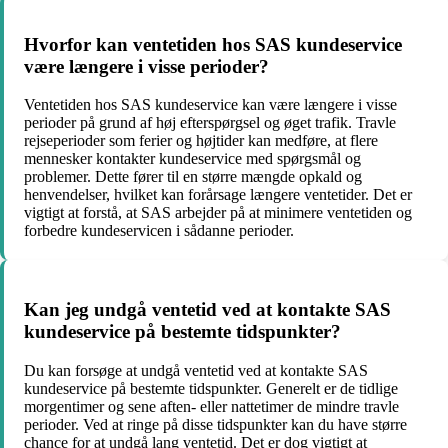
Hvorfor kan ventetiden hos SAS kundeservice
være længere i visse perioder?
Ventetiden hos SAS kundeservice kan være længere i visse
perioder på grund af høj efterspørgsel og øget trafik. Travle
rejseperioder som ferier og højtider kan medføre, at flere
mennesker kontakter kundeservice med spørgsmål og
problemer. Dette fører til en større mængde opkald og
henvendelser, hvilket kan forårsage længere ventetider. Det er
vigtigt at forstå, at SAS arbejder på at minimere ventetiden og
forbedre kundeservicen i sådanne perioder.
Kan jeg undgå ventetid ved at kontakte SAS
kundeservice på bestemte tidspunkter?
Du kan forsøge at undgå ventetid ved at kontakte SAS
kundeservice på bestemte tidspunkter. Generelt er de tidlige
morgentimer og sene aften- eller nattetimer de mindre travle
perioder. Ved at ringe på disse tidspunkter kan du have større
chance for at undgå lang ventetid. Det er dog vigtigt at