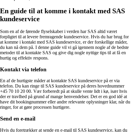
En guide til at komme i kontakt med SAS
kundeservice
Som en af de førende flyselskaber i verden har SAS altid været
forpligtet til at levere fremragende kundeservice. Hvis du har brug for
at komme i kontakt med SAS kundeservice, er der forskellige måder,
du kan nå dem på. I denne guide vil vi gå igennem nogle af de bedste
metoder til at kontakte SAS og give dig nogle nyttige tips til at få en
hurtig og effektiv respons.
Kontakt via telefon
En af de hurtigste måder at kontakte SAS kundeservice på er via
telefon. Du kan ringe til SAS kundeservice på deres hovednummer
+45 70 10 20 00. Vær forberedt på at skulle vente lidt i kø, især hvis
der er travlhed på grund af mange henvendelser. Det er en god idé at
have dit bookingnummer eller andre relevante oplysninger klar, når du
ringer, for at gøre processen hurtigere.
Send en e-mail
Hvis du foretrækker at sende en e-mail til SAS kundeservice, kan du