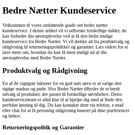
Bedre Nætter Kundeservice
Velkommen til vores omfattende guide om bedre nætter
kundeservice. I denne artikel vil vi udforske forskellige måder, du
kan forbedre din søvnoplevelse ved at få den bedst mulige
kundeservice fra Bedre Nætter. Vi vil dække alt fra produktvalg og
rådgivning til returneringspolitikker og garantier. Læs videre for at
lære mere om, hvordan du kan få mest muligt ud af din
søvnoplevelse med Bedre Nætter.
Produktvalg og Rådgivning
En af de vigtigste faktorer for en god nats søvn er at vælge den
rigtige madras og pude. Hos Bedre Nætter tilbyder de et bredt
udvalg af produkter, der passer til forskellige søvnbehov. Deres
kundeserviceteam er altid klar til at hjælpe dig med at finde den
perfekte løsning til dig. Du kan kontakte dem via telefon, e-mail
eller chat for at få personlig rådgivning baseret på dine præferencer
og behov.
Returneringspolitik og Garantier