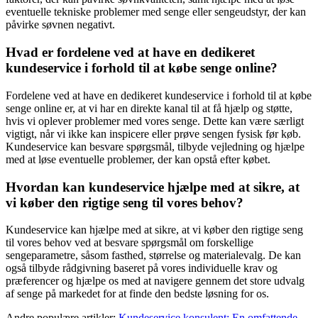
eventuelle tekniske problemer med senge eller sengeudstyr, der kan
påvirke søvnen negativt.
Hvad er fordelene ved at have en dedikeret
kundeservice i forhold til at købe senge online?
Fordelene ved at have en dedikeret kundeservice i forhold til at købe
senge online er, at vi har en direkte kanal til at få hjælp og støtte,
hvis vi oplever problemer med vores senge. Dette kan være særligt
vigtigt, når vi ikke kan inspicere eller prøve sengen fysisk før køb.
Kundeservice kan besvare spørgsmål, tilbyde vejledning og hjælpe
med at løse eventuelle problemer, der kan opstå efter købet.
Hvordan kan kundeservice hjælpe med at sikre, at
vi køber den rigtige seng til vores behov?
Kundeservice kan hjælpe med at sikre, at vi køber den rigtige seng
til vores behov ved at besvare spørgsmål om forskellige
sengeparametre, såsom fasthed, størrelse og materialevalg. De kan
også tilbyde rådgivning baseret på vores individuelle krav og
præferencer og hjælpe os med at navigere gennem det store udvalg
af senge på markedet for at finde den bedste løsning for os.
Andre populære artikler:
Kundeservice konsulent: En omfattende