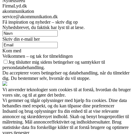
Nyhedsfeed
FirmaLyd.dk
akommunikation
service@akommunikation.dk
Få inspiration og nyheder – skriv dig op
Nyhedsbrevet, du faktisk har lyst til at læse.
Skriv din e-mail her
Kom med
Velkommen – og tak for tilmeldingen
Jeg tilslutter mig sidens betingelser og samtykker til
persondatabehandling.
Du accepterer vores betingelser og databehandling, når du tilmelder
dig. Du bestemmer selv, hvornår du vil stoppe.
Vi anvender teknologier som cookies til at forstå, hvordan du bruger
vores site, og til at gøre det bedre.
Vi gemmer og tilgår oplysninger med hjælp fra cookies. Dine data
behandles med respekt, og du kan tilpasse dine præferencer
Indsaml og brug oplysninger fra din enhed til at vise relevante
annoncer og skræddersyet indhold. Skab og benyt brugerprofiler til
målretning. Mål annonceeffektivitet og indholdsresultater. Brug
statistiske data fra forskellige kilder til at forstå brugere og optimere
vores tjenester