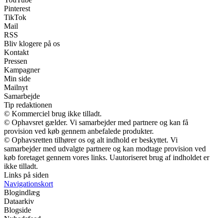
Pinterest
TikTok
Mail
RSS
Bliv klogere på os
Kontakt
Pressen
Kampagner
Min side
Mailnyt
Samarbejde
Tip redaktionen
© Kommerciel brug ikke tilladt.
© Ophavsret gælder. Vi samarbejder med partnere og kan få
provision ved køb gennem anbefalede produkter.
© Ophavsretten tilhører os og alt indhold er beskyttet. Vi
samarbejder med udvalgte partnere og kan modtage provision ved
køb foretaget gennem vores links. Uautoriseret brug af indholdet er
ikke tilladt.
Links på siden
Navigationskort
Blogindlæg
Dataarkiv
Blogside