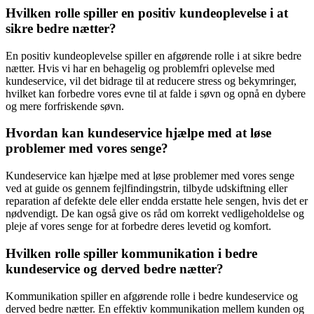
Hvilken rolle spiller en positiv kundeoplevelse i at
sikre bedre nætter?
En positiv kundeoplevelse spiller en afgørende rolle i at sikre bedre
nætter. Hvis vi har en behagelig og problemfri oplevelse med
kundeservice, vil det bidrage til at reducere stress og bekymringer,
hvilket kan forbedre vores evne til at falde i søvn og opnå en dybere
og mere forfriskende søvn.
Hvordan kan kundeservice hjælpe med at løse
problemer med vores senge?
Kundeservice kan hjælpe med at løse problemer med vores senge
ved at guide os gennem fejlfindingstrin, tilbyde udskiftning eller
reparation af defekte dele eller endda erstatte hele sengen, hvis det er
nødvendigt. De kan også give os råd om korrekt vedligeholdelse og
pleje af vores senge for at forbedre deres levetid og komfort.
Hvilken rolle spiller kommunikation i bedre
kundeservice og derved bedre nætter?
Kommunikation spiller en afgørende rolle i bedre kundeservice og
derved bedre nætter. En effektiv kommunikation mellem kunden og