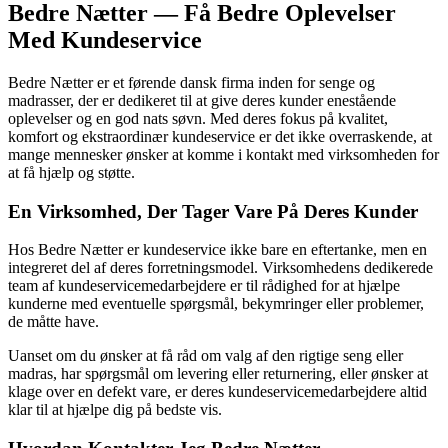
Bedre Nætter — Få Bedre Oplevelser
Med Kundeservice
Bedre Nætter er et førende dansk firma inden for senge og
madrasser, der er dedikeret til at give deres kunder enestående
oplevelser og en god nats søvn. Med deres fokus på kvalitet,
komfort og ekstraordinær kundeservice er det ikke overraskende, at
mange mennesker ønsker at komme i kontakt med virksomheden for
at få hjælp og støtte.
En Virksomhed, Der Tager Vare På Deres Kunder
Hos Bedre Nætter er kundeservice ikke bare en eftertanke, men en
integreret del af deres forretningsmodel. Virksomhedens dedikerede
team af kundeservicemedarbejdere er til rådighed for at hjælpe
kunderne med eventuelle spørgsmål, bekymringer eller problemer,
de måtte have.
Uanset om du ønsker at få råd om valg af den rigtige seng eller
madras, har spørgsmål om levering eller returnering, eller ønsker at
klage over en defekt vare, er deres kundeservicemedarbejdere altid
klar til at hjælpe dig på bedste vis.