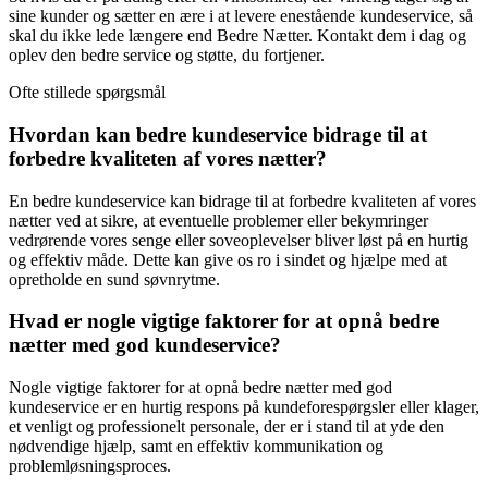
sine kunder og sætter en ære i at levere enestående kundeservice, så
skal du ikke lede længere end Bedre Nætter. Kontakt dem i dag og
oplev den bedre service og støtte, du fortjener.
Ofte stillede spørgsmål
Hvordan kan bedre kundeservice bidrage til at
forbedre kvaliteten af vores nætter?
En bedre kundeservice kan bidrage til at forbedre kvaliteten af vores
nætter ved at sikre, at eventuelle problemer eller bekymringer
vedrørende vores senge eller soveoplevelser bliver løst på en hurtig
og effektiv måde. Dette kan give os ro i sindet og hjælpe med at
opretholde en sund søvnrytme.
Hvad er nogle vigtige faktorer for at opnå bedre
nætter med god kundeservice?
Nogle vigtige faktorer for at opnå bedre nætter med god
kundeservice er en hurtig respons på kundeforespørgsler eller klager,
et venligt og professionelt personale, der er i stand til at yde den
nødvendige hjælp, samt en effektiv kommunikation og
problemløsningsproces.