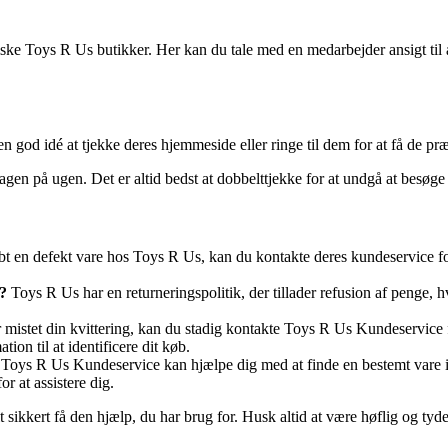
ske Toys R Us butikker. Her kan du tale med en medarbejder ansigt til 
god idé at tjekke deres hjemmeside eller ringe til dem for at få de præc
gen på ugen. Det er altid bedst at dobbelttjekke for at undgå at besøge 
t en defekt vare hos Toys R Us, kan du kontakte deres kundeservice for
b?
Toys R Us har en returneringspolitik, der tillader refusion af penge, hv
mistet din kvittering, kan du stadig kontakte Toys R Us Kundeservice 
ion til at identificere dit køb.
 Toys R Us Kundeservice kan hjælpe dig med at finde en bestemt vare i 
or at assistere dig.
 sikkert få den hjælp, du har brug for. Husk altid at være høflig og tyd