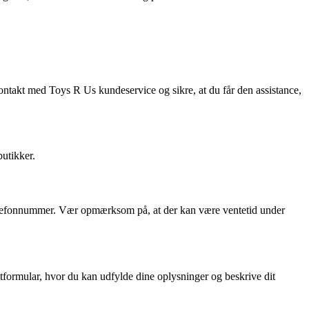
ontakt med Toys R Us kundeservice og sikre, at du får den assistance,
utikker.
 telefonnummer. Vær opmærksom på, at der kan være ventetid under
tformular, hvor du kan udfylde dine oplysninger og beskrive dit