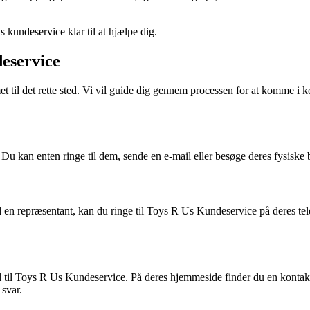
 kundeservice klar til at hjælpe dig.
deservice
til det rette sted. Vi vil guide dig gennem processen for at komme i k
u kan enten ringe til dem, sende en e-mail eller besøge deres fysiske b
 med en repræsentant, kan du ringe til Toys R Us Kundeservice på deres
l til Toys R Us Kundeservice. På deres hjemmeside finder du en kontak
 svar.