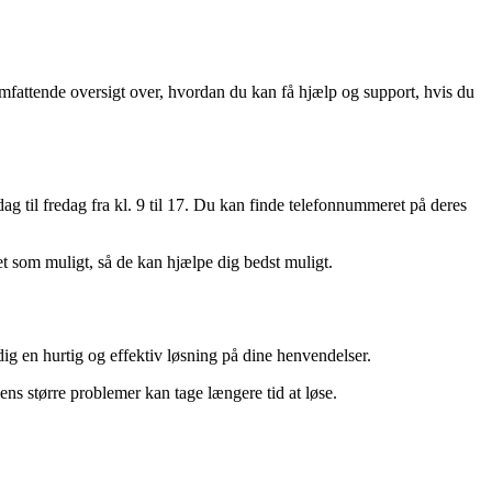
 omfattende oversigt over, hvordan du kan få hjælp og support, hvis du
g til fredag fra kl. 9 til 17. Du kan finde telefonnummeret på deres
et som muligt, så de kan hjælpe dig bedst muligt.
dig en hurtig og effektiv løsning på dine henvendelser.
ns større problemer kan tage længere tid at løse.