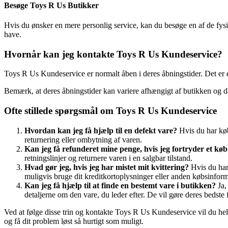
Besøge Toys R Us Butikker
Hvis du ønsker en mere personlig service, kan du besøge en af de fysi
have.
Hvornår kan jeg kontakte Toys R Us Kundeservice?
Toys R Us Kundeservice er normalt åben i deres åbningstider. Det er en 
Bemærk, at deres åbningstider kan variere afhængigt af butikken og da
Ofte stillede spørgsmål om Toys R Us Kundeservice
Hvordan kan jeg få hjælp til en defekt vare?
Hvis du har køb
returnering eller ombytning af varen.
Kan jeg få refunderet mine penge, hvis jeg fortryder et kø
retningslinjer og returnere varen i en salgbar tilstand.
Hvad gør jeg, hvis jeg har mistet mit kvittering?
Hvis du har 
muligvis bruge dit kreditkortoplysninger eller anden købsinformat
Kan jeg få hjælp til at finde en bestemt vare i butikken?
Ja,
detaljerne om den vare, du leder efter. De vil gøre deres bedste f
Ved at følge disse trin og kontakte Toys R Us Kundeservice vil du helt
og få dit problem løst så hurtigt som muligt.