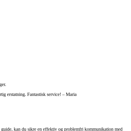
ger.
g erstatning. Fantastisk service! – Maria
nne guide, kan du sikre en effektiv og problemfri kommunikation med