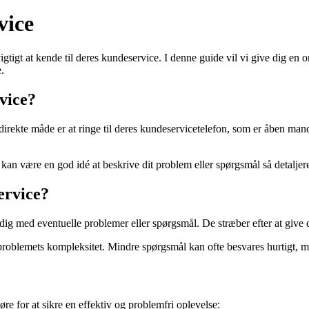
vice
gtigt at kende til deres kundeservice. I denne guide vil vi give dig en
.
vice?
rekte måde er at ringe til deres kundeservicetelefon, som er åben manda
 kan være en god idé at beskrive dit problem eller spørgsmål så detaljer
ervice?
 dig med eventuelle problemer eller spørgsmål. De stræber efter at give 
problemets kompleksitet. Mindre spørgsmål kan ofte besvares hurtigt, me
e for at sikre en effektiv og problemfri oplevelse: