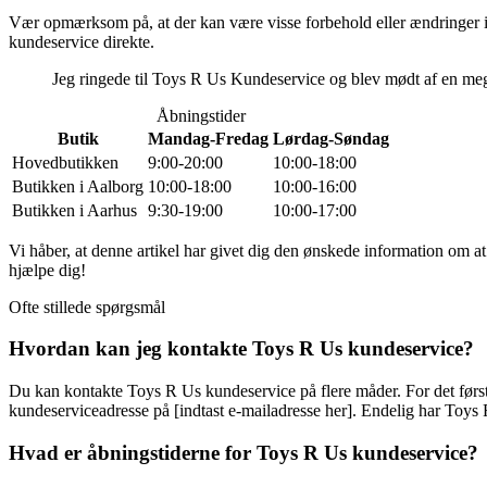
Vær opmærksom på, at der kan være visse forbehold eller ændringer i de
kundeservice direkte.
Jeg ringede til Toys R Us Kundeservice og blev mødt af en meg
Åbningstider
Butik
Mandag-Fredag
Lørdag-Søndag
Hovedbutikken
9:00-20:00
10:00-18:00
Butikken i Aalborg
10:00-18:00
10:00-16:00
Butikken i Aarhus
9:30-19:00
10:00-17:00
Vi håber, at denne artikel har givet dig den ønskede information om a
hjælpe dig!
Ofte stillede spørgsmål
Hvordan kan jeg kontakte Toys R Us kundeservice?
Du kan kontakte Toys R Us kundeservice på flere måder. For det først
kundeserviceadresse på [indtast e-mailadresse her]. Endelig har Toys
Hvad er åbningstiderne for Toys R Us kundeservice?