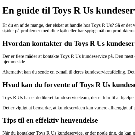
En guide til Toys R Us kundeser
Er du en af de mange, der elsker at handle hos Toys R Us? Så er det vi
støder på problemer med dine køb eller har spørgsmål om produkterne
Hvordan kontakter du Toys R Us kundeser
Der er flere måder at kontakte Toys R Us kundeservice på. Den mest di
hjemmeside.
Alternativt kan du sende en e-mail til deres kundeserviceafdeling. Det
Hvad kan du forvente af Toys R Us kundes
Toys R Us har et dedikeret kundeserviceteam, der er klar til at hjælpe
Det er vigtigt at bemærke, at kundeservicen kan variere afhængigt af 
Tips til en effektiv henvendelse
Når du kontakter Toys R Us kundeservice, er der nogle ting, du kan gør