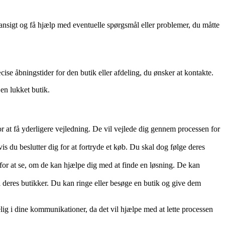
ansigt og få hjælp med eventuelle spørgsmål eller problemer, du måtte
ise åbningstider for den butik eller afdeling, du ønsker at kontakte.
en lukket butik.
 at få yderligere vejledning. De vil vejlede dig gennem processen for
is du beslutter dig for at fortryde et køb. Du skal dog følge deres
for at se, om de kan hjælpe dig med at finde en løsning. De kan
deres butikker. Du kan ringe eller besøge en butik og give dem
elig i dine kommunikationer, da det vil hjælpe med at lette processen