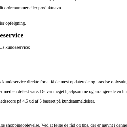
. dit ordrenummer eller produktnavn.
ler opfølgning.
eservice
 Us kundeservice:
 kundeservice direkte for at få de mest opdaterede og præcise oplysnin
 med en defekt vare. De var meget hjælpsomme og arrangerede en hurti
shedsscore på 4,5 ud af 5 baseret på kundeanmeldelser.
lige shoppingoplevelse. Ved at følge de råd og tips, der er nævnt i de