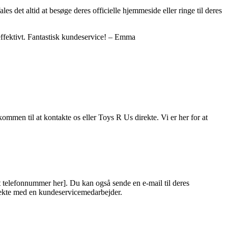
s det altid at besøge deres officielle hjemmeside eller ringe til deres
ffektivt. Fantastisk kundeservice! – Emma
mmen til at kontakte os eller Toys R Us direkte. Vi er her for at
t telefonnummer her]. Du kan også sende en e-mail til deres
irekte med en kundeservicemedarbejder.