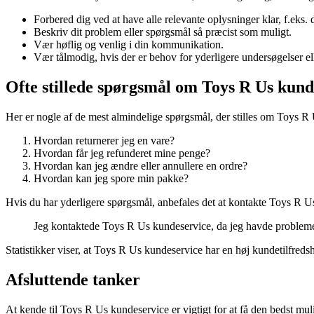
Forbered dig ved at have alle relevante oplysninger klar, f.eks
Beskriv dit problem eller spørgsmål så præcist som muligt.
Vær høflig og venlig i din kommunikation.
Vær tålmodig, hvis der er behov for yderligere undersøgelser el
Ofte stillede spørgsmål om Toys R Us kund
Her er nogle af de mest almindelige spørgsmål, der stilles om Toys R
Hvordan returnerer jeg en vare?
Hvordan får jeg refunderet mine penge?
Hvordan kan jeg ændre eller annullere en ordre?
Hvordan kan jeg spore min pakke?
Hvis du har yderligere spørgsmål, anbefales det at kontakte Toys R Us
Jeg kontaktede Toys R Us kundeservice, da jeg havde problemer
Statistikker viser, at Toys R Us kundeservice har en høj kundetilfred
Afsluttende tanker
At kende til Toys R Us kundeservice er vigtigt for at få den bedst mu