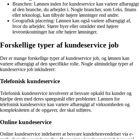
Branchen: Lønnen inden for kundeservice kan variere afhængigt
af den branche, du arbejder i. Nogle brancher, som f.eks. finans
eller teknologi, kan tilbyde højere lønninger end andre.
Geografisk placering: Lønnen kan også variere afhængigt af,
hvor du arbejder. Større byer eller områder med højere
leveomkostninger har ofte højere lønninger.
Forskellige typer af kundeservice job
Der er mange forskellige typer af kundeservice job, og lønnen kan
variere afhængigt af den specifikke rolle. Nogle almindelige typer af
kundeservice job inkluderer:
Telefonisk kundeservice
Telefonisk kundeservice involverer at besvare opkald fra kunder og
hjælpe dem med deres spørgsmål eller problemer. Lønnen for
telefonisk kundeservice kan variere afhængigt af virksomheden og
kompleksiteten af de opgaver, der skal udføres.
Online kundeservice
Online kundeservice indebærer at besvare kundehenvendelser via e-