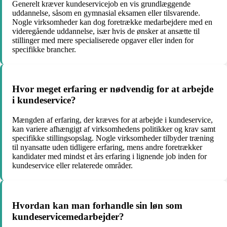
Generelt kræver kundeservicejob en vis grundlæggende
uddannelse, såsom en gymnasial eksamen eller tilsvarende.
Nogle virksomheder kan dog foretrække medarbejdere med en
videregående uddannelse, især hvis de ønsker at ansætte til
stillinger med mere specialiserede opgaver eller inden for
specifikke brancher.
Hvor meget erfaring er nødvendig for at arbejde
i kundeservice?
Mængden af erfaring, der kræves for at arbejde i kundeservice,
kan variere afhængigt af virksomhedens politikker og krav samt
specifikke stillingsopslag. Nogle virksomheder tilbyder træning
til nyansatte uden tidligere erfaring, mens andre foretrækker
kandidater med mindst et års erfaring i lignende job inden for
kundeservice eller relaterede områder.
Hvordan kan man forhandle sin løn som
kundeservicemedarbejder?