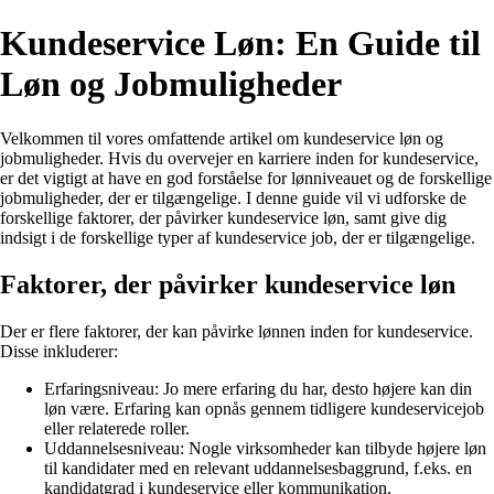
Kundeservice Løn: En Guide til
Løn og Jobmuligheder
Velkommen til vores omfattende artikel om kundeservice løn og
jobmuligheder. Hvis du overvejer en karriere inden for kundeservice,
er det vigtigt at have en god forståelse for lønniveauet og de forskellige
jobmuligheder, der er tilgængelige. I denne guide vil vi udforske de
forskellige faktorer, der påvirker kundeservice løn, samt give dig
indsigt i de forskellige typer af kundeservice job, der er tilgængelige.
Faktorer, der påvirker kundeservice løn
Der er flere faktorer, der kan påvirke lønnen inden for kundeservice.
Disse inkluderer:
Erfaringsniveau: Jo mere erfaring du har, desto højere kan din
løn være. Erfaring kan opnås gennem tidligere kundeservicejob
eller relaterede roller.
Uddannelsesniveau: Nogle virksomheder kan tilbyde højere løn
til kandidater med en relevant uddannelsesbaggrund, f.eks. en
kandidatgrad i kundeservice eller kommunikation.