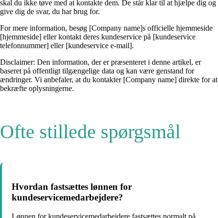
skal du ikke tøve med at kontakte dem. De står klar til at hjælpe dig og
give dig de svar, du har brug for.
For mere information, besøg [Company name]s officielle hjemmeside
[hjemmeside] eller kontakt deres kundeservice på [kundeservice
telefonnummer] eller [kundeservice e-mail].
Disclaimer: Den information, der er præsenteret i denne artikel, er
baseret på offentligt tilgængelige data og kan være genstand for
ændringer. Vi anbefaler, at du kontakter [Company name] direkte for at
bekræfte oplysningerne.
Ofte stillede spørgsmål
Hvordan fastsættes lønnen for
kundeservicemedarbejdere?
Lønnen for kundeservicemedarbejdere fastsættes normalt på