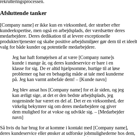
rekrutteringsprocessen.
Afsluttende tanker
[Company name] er ikke kun en virksomhed, der stræber efter
kundeekspertise, men også en arbejdsplads, der værdsætter deres
medarbejdere. Deres dedikation til at levere exceptionelle
produkter/tjenester og skabe positive arbejdsmiljøer gør dem til et ideelt
valg for både kunder og potentielle medarbejdere.
Jeg har haft fornøjelsen af at være [Company name]s
kunde i mange år, og deres kundeservice er bare i en
klasse for sig. De er altid hjælpsomme, hurtige til at løse
problemer og har en behagelig måde at tale med kunderne
på. Jeg kan varmt anbefale dem! – [Kunde navn]
Jeg blev ansat hos [Company name] for et år siden, og jeg
kan ærligt sige, at det er den bedste arbejdsplads, jeg
nogensinde har været en del af. Det er en virksomhed, der
virkelig bekymrer sig om deres medarbejdere og giver
dem mulighed for at vokse og udvikle sig. – [Medarbejder
navn]
Så hvis du har brug for at komme i kontakt med [Company name],
deres kundeservice eller ønsker at udforske jobmulighederne hos dem,