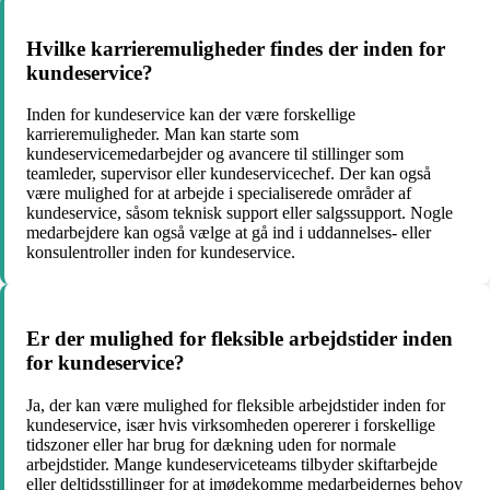
Hvilke karrieremuligheder findes der inden for
kundeservice?
Inden for kundeservice kan der være forskellige
karrieremuligheder. Man kan starte som
kundeservicemedarbejder og avancere til stillinger som
teamleder, supervisor eller kundeservicechef. Der kan også
være mulighed for at arbejde i specialiserede områder af
kundeservice, såsom teknisk support eller salgssupport. Nogle
medarbejdere kan også vælge at gå ind i uddannelses- eller
konsulentroller inden for kundeservice.
Er der mulighed for fleksible arbejdstider inden
for kundeservice?
Ja, der kan være mulighed for fleksible arbejdstider inden for
kundeservice, især hvis virksomheden opererer i forskellige
tidszoner eller har brug for dækning uden for normale
arbejdstider. Mange kundeserviceteams tilbyder skiftarbejde
eller deltidsstillinger for at imødekomme medarbejdernes behov