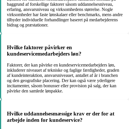
baggrund af forskellige faktorer såsom uddannelsesniveau,
erfaring, ansvarsniveau og virksomhedens størrelse. Nogle
virksomheder har faste lønskalaer eller benchmarks, mens andre
tilbyder individuelle forhandlinger baseret på medarbejderens
bidrag og præstationer.
Hvilke faktorer påvirker en
kundeservicemedarbejders løn?
Faktorer, der kan påvirke en kundeservicemedarbejders løn,
inkluderer niveauet af tekniske og faglige færdigheder, graden
af kundeinteraktion, ansvarsniveauet, antallet af år i branchen
og den geografiske placering. Der kan også være yderligere
incitamenter, såsom bonusser eller provision på salg, der kan
påvirke den samlede lønpakke.
Hvilke uddannelsesmæssige krav er der for at
arbejde inden for kundeservice?