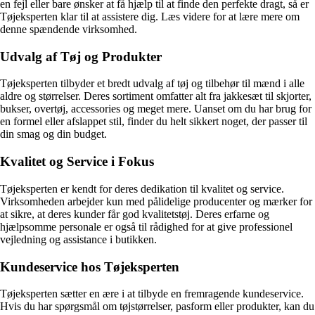
en fejl eller bare ønsker at få hjælp til at finde den perfekte dragt, så er
Tøjeksperten klar til at assistere dig. Læs videre for at lære mere om
denne spændende virksomhed.
Udvalg af Tøj og Produkter
Tøjeksperten tilbyder et bredt udvalg af tøj og tilbehør til mænd i alle
aldre og størrelser. Deres sortiment omfatter alt fra jakkesæt til skjorter,
bukser, overtøj, accessories og meget mere. Uanset om du har brug for
en formel eller afslappet stil, finder du helt sikkert noget, der passer til
din smag og din budget.
Kvalitet og Service i Fokus
Tøjeksperten er kendt for deres dedikation til kvalitet og service.
Virksomheden arbejder kun med pålidelige producenter og mærker for
at sikre, at deres kunder får god kvalitetstøj. Deres erfarne og
hjælpsomme personale er også til rådighed for at give professionel
vejledning og assistance i butikken.
Kundeservice hos Tøjeksperten
Tøjeksperten sætter en ære i at tilbyde en fremragende kundeservice.
Hvis du har spørgsmål om tøjstørrelser, pasform eller produkter, kan du