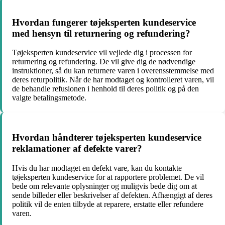
Hvordan fungerer tøjeksperten kundeservice
med hensyn til returnering og refundering?
Tøjeksperten kundeservice vil vejlede dig i processen for
returnering og refundering. De vil give dig de nødvendige
instruktioner, så du kan returnere varen i overensstemmelse med
deres returpolitik. Når de har modtaget og kontrolleret varen, vil
de behandle refusionen i henhold til deres politik og på den
valgte betalingsmetode.
Hvordan håndterer tøjeksperten kundeservice
reklamationer af defekte varer?
Hvis du har modtaget en defekt vare, kan du kontakte
tøjeksperten kundeservice for at rapportere problemet. De vil
bede om relevante oplysninger og muligvis bede dig om at
sende billeder eller beskrivelser af defekten. Afhængigt af deres
politik vil de enten tilbyde at reparere, erstatte eller refundere
varen.