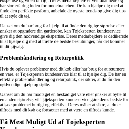
ekspertise og viden om tøj. Deres medarbejdere er veluddannede og
har stor erfaring inden for modebranchen. De kan hjælpe dig med at
finde den perfekte pasform, anbefale de nyeste trends og give dig tips
til at style dit tøj.
Uanset om du har brug for hjælp til at finde den rigtige størrelse eller
ønsker at opgradere din garderobe, kan Tøjeksperten kundeservice
give dig den nødvendige ekspertise. Deres medarbejdere er dedikerede
til at hjælpe dig med at træffe de bedste beslutninger, når det kommer
til dit tøjvalg.
Problemhåndtering og Returpolitik
Hvis du oplever problemer med dit køb eller har brug for at returnere
en vare, er Tøjeksperten kundeservice klar til at hjælpe dig. De har en
effektiv problemhåndtering og returpolitik, der sikrer, at du får den
nødvendige hjælp og støtte.
Uanset om du har modtaget en beskadiget vare eller ønsker at bytte til
en anden størrelse, vil Tøjeksperten kundeservice gøre deres bedste for
at løse problemet hurtigt og effektivt. Deres mål er at sikre, at du er
tilfreds med dit køb og fortsætter med at være en tilfreds kunde.
Få Mest Muligt Ud af Tøjeksperten