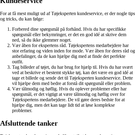
Kundeservice
For at få mest muligt ud af Tøjeksperten kundeservice, er der nogle tips
og tricks, du kan følge:
Forbered dine spørgsmål på forhånd. Hvis du har specifikke
spørgsmål eller bekymringer, er det en god idé at skrive dem
ned, så du ikke glemmer noget.
Vær åben for ekspertens råd. Tøjekspertens medarbejdere har
stor erfaring og viden inden for mode. Vær åben for deres råd og
anbefalinger, da de kan hjælpe dig med at finde det perfekte
outfit.
Tag billeder af tøjet, du har brug for hjælp til. Hvis du har svært
ved at beskrive et bestemt stykke tøj, kan det være en god idé at
tage et billede og sende det til Tøjeksperten kundeservice. Dette
vil hjælpe dem med bedre at forstå dit spørgsmål eller problem.
Vær tålmodig og høflig. Hvis du oplever problemer eller har
spørgsmål, er det vigtigt at være tålmodig og høflig over for
Tøjekspertens medarbejdere. De vil gøre deres bedste for at
hjælpe dig, men det kan tage lidt tid at løse komplekse
problemer.
Afsluttende tanker