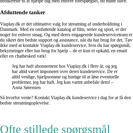
dedikerede til at hjælpe dig med enhver forespørgsel, du måtte have.
Afsluttende tanker
Viaplay.dk er det ultimative valg for streaming af underholdning i
Danmark. Med en omfattende katalog af film, serier og sport, er der
noget for enhver smag. Og med deres engagerede kundeserviceteam er
du sikret den bedste support og assistance, når du har brug for det. Tøv
ikke med at kontakte Viaplay.dk kundeservice, hvis du har spørgsmål,
bekymringer eller har brug for hjælp – de er kun et opkald, en email
eller en chatbesked væk!
Jeg har haft abonnement hos Viaplay.dk i flere år, og jeg
har altid været imponeret over deres kundeservice. De er
altid venlige, hjælpsomme og hurtige til at løse eventuelle
problemer, jeg har haft. Jeg kan varmt anbefale dem! –
Anna Sørensen
Så hvorfor vente? Kontakt Viaplay.dk kundeservice i dag for at få den
bedste streamingoplevelse.
Ofte stillede spørgsmål