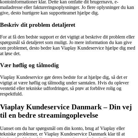
kontoinformationer klar. Dette kan omfatte dit brugernavn, e-
mailadresse eller faktureringsoplysninger. Jo flere oplysninger du kan
give, desto hurtigere kan supportteamet hjælpe dig.
Beskriv dit problem detaljeret
For at få den bedste support er det vigtigt at beskrive dit problem eller
spørgsmål så detaljeret som muligt. Jo mere information du kan give
om problemet, desto bedre kan Viaplay Kundeservice hjælpe dig med
at løse det.
Vær høflig og tålmodig
Viaplay Kundeservice gør deres bedste for at hjælpe dig, så det er
vigtigt at være høflig og tålmodig under samtalen. Hvis du oplever
ventetid eller tekniske udfordringer, så prøv at forblive rolig og
respektfuld.
Viaplay Kundeservice Danmark – Din vej
til en bedre streamingoplevelse
Uanset om du har spørgsmål om din konto, brug af Viaplay eller
tekniske problemer, er Viaplay Kundeservice Danmark klar til at