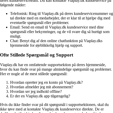
deres kundeserviceteam. Du kan kontakte Viaplay.dk kundeservice på
følgende måder:
Telefonisk: Ring til Viaplay.dk på deres kundeservicenummer og
tal direkte med en medarbejder, der er klar til at hjælpe dig med
eventuelle spørgsmål eller problemer.
Email: Send en email til Viaplay.dk kundeservice med dine
spørgsmål eller bekymringer, og de vil svare dig så hurtigt som
muligt.
Chat: Benyt dig af den online chatfunktion på Viaplay.dks
hjemmeside for øjeblikkelig hjælp og support.
Ofte Stillede Spørgsmål og Support
Viaplay.dk har en omfattende supportsektion på deres hjemmeside,
hvor du kan finde svar på mange almindelige spørgsmål og problemer.
Her er nogle af de mest stillede spørgsmål:
Hvordan opretter jeg en konto på Viaplay.dk?
Hvordan afmelder jeg mit abonnement?
Hvordan ser jeg indhold offline?
Er der en Viaplay.dk app tilgængelig?
Hvis du ikke finder svar på dit spørgsmål i supportsektionen, skal du
ikke tøve med at kontakte Viaplay.dk kundeservice direkte. De er