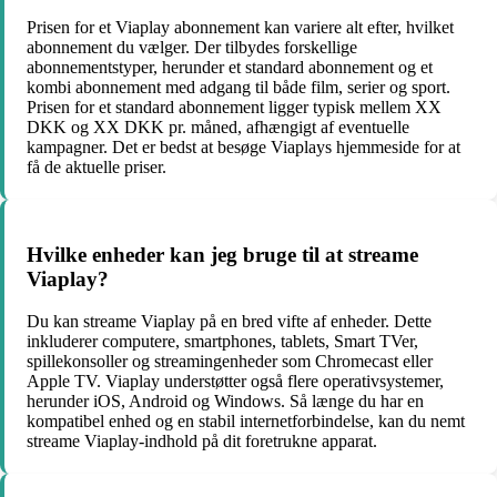
Prisen for et Viaplay abonnement kan variere alt efter, hvilket
abonnement du vælger. Der tilbydes forskellige
abonnementstyper, herunder et standard abonnement og et
kombi abonnement med adgang til både film, serier og sport.
Prisen for et standard abonnement ligger typisk mellem XX
DKK og XX DKK pr. måned, afhængigt af eventuelle
kampagner. Det er bedst at besøge Viaplays hjemmeside for at
få de aktuelle priser.
Hvilke enheder kan jeg bruge til at streame
Viaplay?
Du kan streame Viaplay på en bred vifte af enheder. Dette
inkluderer computere, smartphones, tablets, Smart TVer,
spillekonsoller og streamingenheder som Chromecast eller
Apple TV. Viaplay understøtter også flere operativsystemer,
herunder iOS, Android og Windows. Så længe du har en
kompatibel enhed og en stabil internetforbindelse, kan du nemt
streame Viaplay-indhold på dit foretrukne apparat.