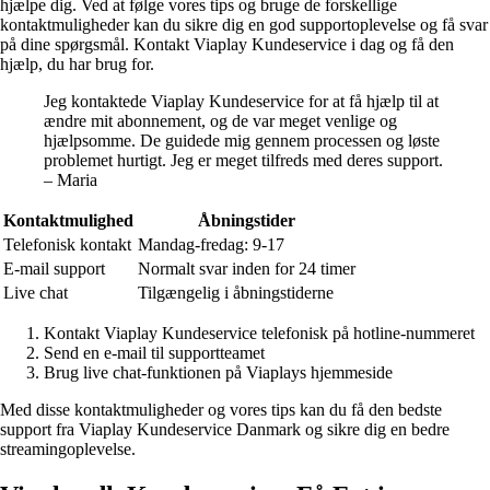
hjælpe dig. Ved at følge vores tips og bruge de forskellige
kontaktmuligheder kan du sikre dig en god supportoplevelse og få svar
på dine spørgsmål. Kontakt Viaplay Kundeservice i dag og få den
hjælp, du har brug for.
Jeg kontaktede Viaplay Kundeservice for at få hjælp til at
ændre mit abonnement, og de var meget venlige og
hjælpsomme. De guidede mig gennem processen og løste
problemet hurtigt. Jeg er meget tilfreds med deres support.
– Maria
Kontaktmulighed
Åbningstider
Telefonisk kontakt
Mandag-fredag: 9-17
E-mail support
Normalt svar inden for 24 timer
Live chat
Tilgængelig i åbningstiderne
Kontakt Viaplay Kundeservice telefonisk på hotline-nummeret
Send en e-mail til supportteamet
Brug live chat-funktionen på Viaplays hjemmeside
Med disse kontaktmuligheder og vores tips kan du få den bedste
support fra Viaplay Kundeservice Danmark og sikre dig en bedre
streamingoplevelse.