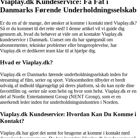
Viaplay.dk Kundeservice: Få Fat i
Danmarks Førende Underholdningsselskab
Er du en af de mange, der ønsker at komme i kontakt med Viaplay.dk?
Så er du kommet til det rette sted! I denne artikel vil vi guide dig
gennem alt, hvad du behøver at vide om at kontakte Viaplay.dk
kundeservice i Danmark. Uanset om du har spørgsmål om
abonnementer, tekniske problemer eller brugeroplevelse, har
Viaplay.dk et dedikeret team klar til at hjælpe dig.
Hvad er Viaplay.dk?
Viaplay.dk er Danmarks førende underholdningsselskab inden for
streaming af film, serier og sport. Virksomheden tilbyder et bredt
udvalg af indhold tilgængeligt på deres platform, så du kan nyde dine
favoritfilm og -serier når som helst og hvor som helst. Viaplay.dk er en
del af Nordic Entertainment Group (NENT Group), som er en
anerkendt leder inden for underholdningsindustrien i Norden.
Viaplay.dk Kundeservice: Hvordan Kan Du Komme i
Kontakt?
Viaplay.dk har gjort det nemt for brugerne at komme i kontakt med