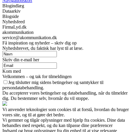
Navigationskort
Blogindlæg
Dataarkiv
Blogside
Nyhedsfeed
FirmaLyd.dk
akommunikation
service@akommunikation.dk
Få inspiration og nyheder – skriv dig op
Nyhedsbrevet, du faktisk har lyst til at læse.
Skriv din e-mail her
Kom med
Velkommen – og tak for tilmeldingen
Jeg tilslutter mig sidens betingelser og samtykker til
persondatabehandling.
Du accepterer vores betingelser og databehandling, når du tilmelder
dig. Du bestemmer selv, hvornår du vil stoppe.
Vi anvender teknologier som cookies til at forstå, hvordan du bruger
vores site, og til at gøre det bedre.
Vi gemmer og tilgår oplysninger med hjælp fra cookies. Dine data
behandles med respekt, og du kan tilpasse dine præferencer
Indsaml og brug oplysninger fra din enhed til at vise relevante