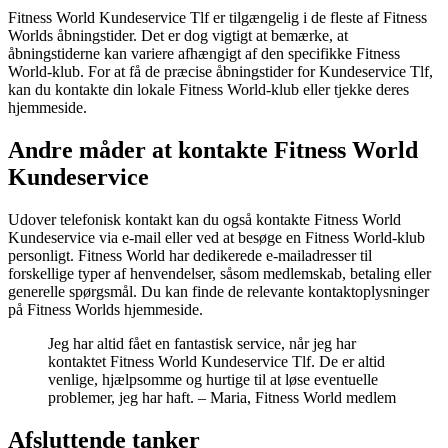
Fitness World Kundeservice Tlf er tilgængelig i de fleste af Fitness
Worlds åbningstider. Det er dog vigtigt at bemærke, at
åbningstiderne kan variere afhængigt af den specifikke Fitness
World-klub. For at få de præcise åbningstider for Kundeservice Tlf,
kan du kontakte din lokale Fitness World-klub eller tjekke deres
hjemmeside.
Andre måder at kontakte Fitness World
Kundeservice
Udover telefonisk kontakt kan du også kontakte Fitness World
Kundeservice via e-mail eller ved at besøge en Fitness World-klub
personligt. Fitness World har dedikerede e-mailadresser til
forskellige typer af henvendelser, såsom medlemskab, betaling eller
generelle spørgsmål. Du kan finde de relevante kontaktoplysninger
på Fitness Worlds hjemmeside.
Jeg har altid fået en fantastisk service, når jeg har
kontaktet Fitness World Kundeservice Tlf. De er altid
venlige, hjælpsomme og hurtige til at løse eventuelle
problemer, jeg har haft. – Maria, Fitness World medlem
Afsluttende tanker