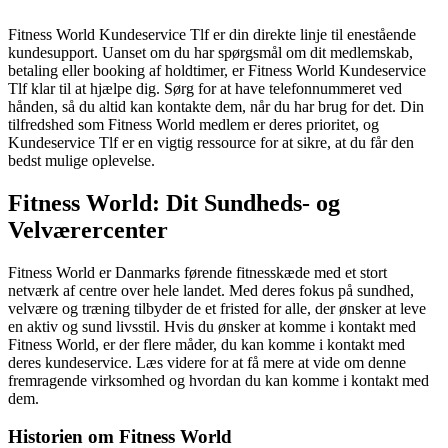
Fitness World Kundeservice Tlf er din direkte linje til enestående
kundesupport. Uanset om du har spørgsmål om dit medlemskab,
betaling eller booking af holdtimer, er Fitness World Kundeservice
Tlf klar til at hjælpe dig. Sørg for at have telefonnummeret ved
hånden, så du altid kan kontakte dem, når du har brug for det. Din
tilfredshed som Fitness World medlem er deres prioritet, og
Kundeservice Tlf er en vigtig ressource for at sikre, at du får den
bedst mulige oplevelse.
Fitness World: Dit Sundheds- og
Velværercenter
Fitness World er Danmarks førende fitnesskæde med et stort
netværk af centre over hele landet. Med deres fokus på sundhed,
velvære og træning tilbyder de et fristed for alle, der ønsker at leve
en aktiv og sund livsstil. Hvis du ønsker at komme i kontakt med
Fitness World, er der flere måder, du kan komme i kontakt med
deres kundeservice. Læs videre for at få mere at vide om denne
fremragende virksomhed og hvordan du kan komme i kontakt med
dem.
Historien om Fitness World