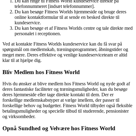
Du kan ringe til Fitness World kundeservice direkte på
telefonnummeret [indsæt telefonnummer].
Du kan besøge Fitness Worlds hjemmeside og bruge deres
online kontaktformular til at sende en besked direkte til
kundeservice.
Du kan besøge et af Fitness Worlds centre og tale direkte med
personalet i receptionen.
Ved at kontakte Fitness Worlds kundeservice kan du få svar på
spørgsmål om medlemskab, træningsprogrammer, åbningstider og
meget mere. Deres effektive og venlige kundeserviceteam er altid
klar til at hjælpe dig.
Bliv Medlem hos Fitness World
Hvis du ønsker at blive medlem hos Fitness World og nyde godt af
deres fantastiske faciliteter og træningsmuligheder, kan du besøge
deres hjemmeside eller tage direkte kontakt til dem. Der er
forskellige medlemskabstyper at vælge imellem, der passer til
forskellige behov og budgetter. Fitness World tilbyder også fleksible
betalingsmuligheder og specielle tilbud til studerende, pensionister
og virksomheder.
Opnå Sundhed og Velvære hos Fitness World