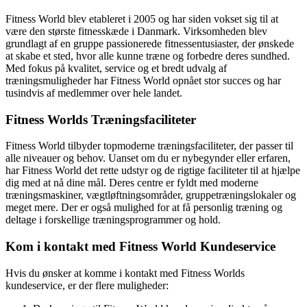
Fitness World blev etableret i 2005 og har siden vokset sig til at
være den største fitnesskæde i Danmark. Virksomheden blev
grundlagt af en gruppe passionerede fitnessentusiaster, der ønskede
at skabe et sted, hvor alle kunne træne og forbedre deres sundhed.
Med fokus på kvalitet, service og et bredt udvalg af
træningsmuligheder har Fitness World opnået stor succes og har
tusindvis af medlemmer over hele landet.
Fitness Worlds Træningsfaciliteter
Fitness World tilbyder topmoderne træningsfaciliteter, der passer til
alle niveauer og behov. Uanset om du er nybegynder eller erfaren,
har Fitness World det rette udstyr og de rigtige faciliteter til at hjælpe
dig med at nå dine mål. Deres centre er fyldt med moderne
træningsmaskiner, vægtløftningsområder, gruppetræningslokaler og
meget mere. Der er også mulighed for at få personlig træning og
deltage i forskellige træningsprogrammer og hold.
Kom i kontakt med Fitness World Kundeservice
Hvis du ønsker at komme i kontakt med Fitness Worlds
kundeservice, er der flere muligheder: