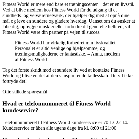
Fitness World er mere end bare et træningscenter – det er en livsstil.
Ved at blive medlem hos Fitness World får du adgang til et
sundheds- og velværernetværk, der hjælper dig med at opnå dine
mål og leve en sundere og gladere hverdag. Uanset om du ønsker at
tabe dig, opbygge muskler eller forbedre dit generelle helbred, vil
Fitness World være din partner på vejen til succes.
Fitness World har virkelig forbedret min livskvalitet.
Personalet er altid venlige og hjælpsomme, og
træningsmulighederne er fantastiske. – Anna, medlem
af Fitness World
Tag det første skridt mod et sundere liv ved at kontakte Fitness
World og blive en del af deres inspirerende fællesskab. Du vil ikke
fortryde det!
Ofte stillede spørgsmål
Hvad er telefonnummeret til Fitness World
kundeservice?
Telefonnummeret til Fitness World kundeservice er 70 13 22 14.
Kundeservice er åben alle ugens dage fra kl. 8:00 til 21:00.